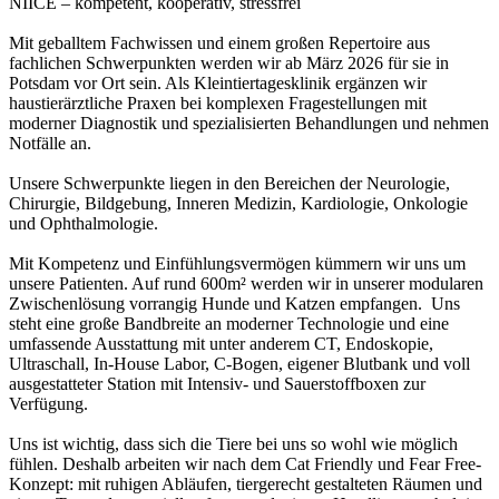
NIICE – kompetent, kooperativ, stressfrei
Mit geballtem Fachwissen und einem großen Repertoire aus
fachlichen Schwerpunkten werden wir ab März 2026 für sie in
Potsdam vor Ort sein. Als Kleintiertagesklinik ergänzen wir
haustierärztliche Praxen bei komplexen Fragestellungen mit
moderner Diagnostik und spezialisierten Behandlungen und nehmen
Notfälle an.
Unsere Schwerpunkte liegen in den Bereichen der Neurologie,
Chirurgie, Bildgebung, Inneren Medizin, Kardiologie, Onkologie
und Ophthalmologie.
Mit Kompetenz und Einfühlungsvermögen kümmern wir uns um
unsere Patienten. Auf rund 600m² werden wir in unserer modularen
Zwischenlösung vorrangig Hunde und Katzen empfangen. Uns
steht eine große Bandbreite an moderner Technologie und eine
umfassende Ausstattung mit unter anderem CT, Endoskopie,
Ultraschall, In-House Labor, C-Bogen, eigener Blutbank und voll
ausgestatteter Station mit Intensiv- und Sauerstoffboxen zur
Verfügung.
Uns ist wichtig, dass sich die Tiere bei uns so wohl wie möglich
fühlen. Deshalb arbeiten wir nach dem Cat Friendly und Fear Free-
Konzept: mit ruhigen Abläufen, tiergerecht gestalteten Räumen und