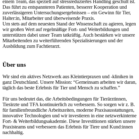
einem Team, das speziell auf stressreduziertes Handling geschult ist.
Das führt zu entspannteren Patienten, besserer Kooperation und
zuverlässigeren Untersuchungsergebnissen – ein Gewinn für Tier,
Halter:in, Mitarbeiter und überweisende Praxis.
Um stets auf dem neuesten Stand der Wissenschaft zu agieren, legen
wir großen Wert auf regelmäßige Fort- und Weiterbildungen und
unterstützen dabei unser Team tatkräftig. Auch bestärken wir unsere
Mitarbeitenden zu weiterführenden Spezialisierungen und der
Ausbildung zum Fachtierarzt.
Über uns
Wir sind ein aktives Netzwerk aus Kleintierpraxen und -kliniken in
ganz Deutschland. Unsere Mission: “Gemeinsam arbeiten wir daran,
täglich das beste Erlebnis für Tier und Mensch zu schaffen.”
Für uns bedeutet das, die Arbeitsbedingungen für Tierärztinnen,
Tierärzte und TFA kontinuierlich zu verbessern. So sorgen wir z. B.
für familienfreundliche Arbeitszeiten, moderne Praxisausstattungen,
innovative Technologien und wir investieren in eine netzwerkinterne
Fort- & Weiterbildungsakademie. Diese Investitionen stärken unsere
Praxisteams und verbessern das Erlebnis für Tiere und Kund:innen
nachhaltig.