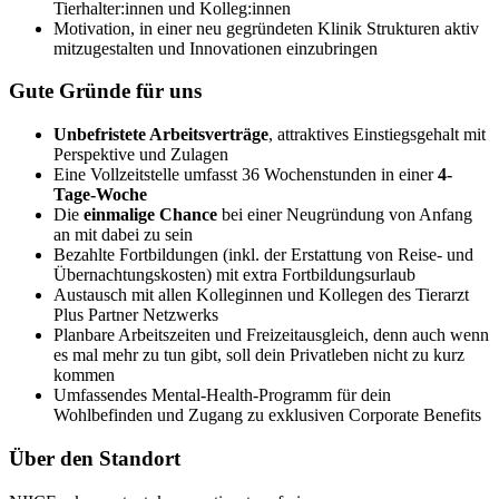
Tierhalter:innen und Kolleg:innen
Motivation, in einer neu gegründeten Klinik Strukturen aktiv
mitzugestalten und Innovationen einzubringen
Gute Gründe für uns
Unbefristete Arbeitsverträge
, attraktives Einstiegsgehalt mit
Perspektive und Zulagen
Eine Vollzeitstelle umfasst 36 Wochenstunden in einer
4-
Tage-Woche
Die
einmalige Chance
bei einer Neugründung von Anfang
an mit dabei zu sein
Bezahlte Fortbildungen (inkl. der Erstattung von Reise- und
Übernachtungskosten) mit extra Fortbildungsurlaub
Austausch mit allen Kolleginnen und Kollegen des Tierarzt
Plus Partner Netzwerks
Planbare Arbeitszeiten und Freizeitausgleich, denn auch wenn
es mal mehr zu tun gibt, soll dein Privatleben nicht zu kurz
kommen
Umfassendes Mental-Health-Programm für dein
Wohlbefinden und Zugang zu exklusiven Corporate Benefits
Über den Standort