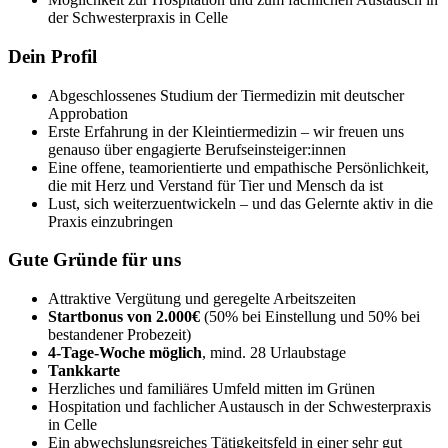
der Schwesterpraxis in Celle
Dein Profil
Abgeschlossenes Studium der Tiermedizin mit deutscher
Approbation
Erste Erfahrung in der Kleintiermedizin – wir freuen uns
genauso über engagierte Berufseinsteiger:innen
Eine offene, teamorientierte und empathische Persönlichkeit,
die mit Herz und Verstand für Tier und Mensch da ist
Lust, sich weiterzuentwickeln – und das Gelernte aktiv in die
Praxis einzubringen
Gute Gründe für uns
Attraktive Vergütung und geregelte Arbeitszeiten
Startbonus von 2.000€
(50% bei Einstellung und 50% bei
bestandener Probezeit)
4-Tage-Woche möglich
, mind. 28 Urlaubstage
Tankkarte
Herzliches und familiäres Umfeld mitten im Grünen
Hospitation und fachlicher Austausch in der Schwesterpraxis
in Celle
Ein abwechslungsreiches Tätigkeitsfeld in einer sehr gut