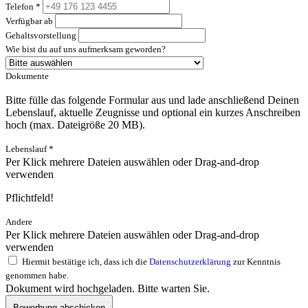
Telefon
*
Verfügbar ab
Gehaltsvorstellung
Wie bist du auf uns aufmerksam geworden?
Dokumente
Bitte fülle das folgende Formular aus und lade anschließend Deinen
Lebenslauf, aktuelle Zeugnisse und optional ein kurzes Anschreiben
hoch (max. Dateigröße 20 MB).
Lebenslauf
*
Per Klick mehrere Dateien auswählen oder Drag-and-drop
verwenden
Pflichtfeld!
Andere
Per Klick mehrere Dateien auswählen oder Drag-and-drop
verwenden
Hiermit bestätige ich, dass ich die
Datenschutzerklärung
zur Kenntnis
genommen habe.
Dokument wird hochgeladen. Bitte warten Sie.
Bewerbung abschicken