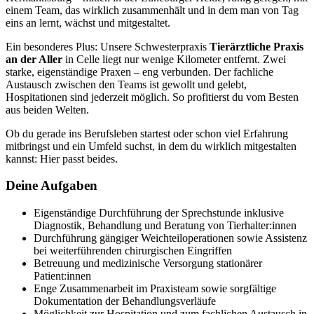
einem Team, das wirklich zusammenhält und in dem man von Tag
eins an lernt, wächst und mitgestaltet.
Ein besonderes Plus: Unsere Schwesterpraxis
Tierärztliche Praxis
an der Aller
in Celle liegt nur wenige Kilometer entfernt. Zwei
starke, eigenständige Praxen – eng verbunden. Der fachliche
Austausch zwischen den Teams ist gewollt und gelebt,
Hospitationen sind jederzeit möglich. So profitierst du vom Besten
aus beiden Welten.
Ob du gerade ins Berufsleben startest oder schon viel Erfahrung
mitbringst und ein Umfeld suchst, in dem du wirklich mitgestalten
kannst: Hier passt beides.
Deine Aufgaben
Eigenständige Durchführung der Sprechstunde inklusive
Diagnostik, Behandlung und Beratung von Tierhalter:innen
Durchführung gängiger Weichteiloperationen sowie Assistenz
bei weiterführenden chirurgischen Eingriffen
Betreuung und medizinische Versorgung stationärer
Patient:innen
Enge Zusammenarbeit im Praxisteam sowie sorgfältige
Dokumentation der Behandlungsverläufe
Möglichkeit zur Hospitation und zum fachlichen Austausch in