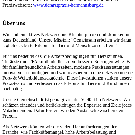
Praxiswebseite:
www.tierarztpraxis-hermannsburg.de
Über uns
Wir sind ein aktives Netzwerk aus Kleintierpraxen und -kliniken in
ganz Deutschland. Unsere Mission: “Gemeinsam arbeiten wir daran,
täglich das beste Erlebnis für Tier und Mensch zu schaffen.”
Für uns bedeutet das, die Arbeitsbedingungen für Tierärztinnen,
Tierärzte und TFA kontinuierlich zu verbessern. So sorgen wir z. B.
für familienfreundliche Arbeitszeiten, moderne Praxisausstattungen,
innovative Technologien und wir investieren in eine netzwerkinterne
Fort- & Weiterbildungsakademie. Diese Investitionen stärken unsere
Praxisteams und verbessern das Erlebnis für Tiere und Kund:innen
nachhaltig.
Unsere Gemeinschaft ist geprägt von der Vielfalt im Netzwerk. Wir
schätzen einander und berücksichtigen die Expertise und Ziele jedes
Mitarbeitenden. Dafür fördern wir den Austausch zwischen den
Praxen.
Als Netzwerk können wir die vielen Herausforderungen der
Branche, wie Fachkräftemangel, hohe Arbeitsbelastung und