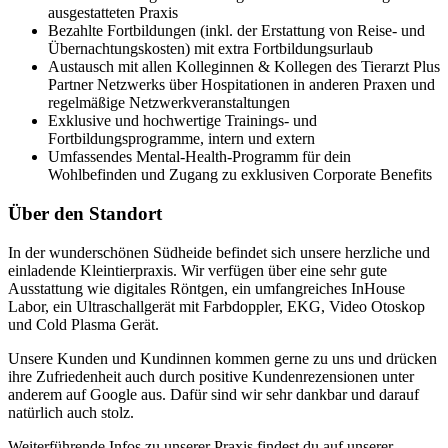
ausgestatteten Praxis
Bezahlte Fortbildungen (inkl. der Erstattung von Reise- und
Übernachtungskosten) mit extra Fortbildungsurlaub
Austausch mit allen Kolleginnen & Kollegen des Tierarzt Plus
Partner Netzwerks über Hospitationen in anderen Praxen und
regelmäßige Netzwerkveranstaltungen
Exklusive und hochwertige Trainings- und
Fortbildungsprogramme, intern und extern
Umfassendes Mental-Health-Programm für dein
Wohlbefinden und Zugang zu exklusiven Corporate Benefits
Über den Standort
In der wunderschönen Südheide befindet sich unsere herzliche und
einladende Kleintierpraxis. Wir verfügen über eine sehr gute
Ausstattung wie digitales Röntgen, ein umfangreiches InHouse
Labor, ein Ultraschallgerät mit Farbdoppler, EKG, Video Otoskop
und Cold Plasma Gerät.
Unsere Kunden und Kundinnen kommen gerne zu uns und drücken
ihre Zufriedenheit auch durch positive Kundenrezensionen unter
anderem auf Google aus. Dafür sind wir sehr dankbar und darauf
natürlich auch stolz.
Weiterführende Infos zu unserer Praxis findest du auf unserer