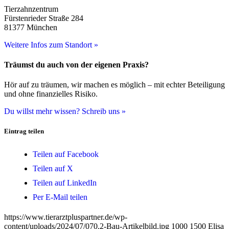
Tierzahnzentrum
Fürstenrieder Straße 284
81377 München
Weitere Infos zum Standort »
Träumst du auch von der eigenen Praxis?
Hör auf zu träumen, wir machen es möglich – mit echter Beteiligung
und ohne finanzielles Risiko.
Du willst mehr wissen? Schreib uns »
Eintrag teilen
Teilen auf Facebook
Teilen auf X
Teilen auf LinkedIn
Per E-Mail teilen
https://www.tierarztpluspartner.de/wp-
content/uploads/2024/07/070.2-Bau-Artikelbild.jpg
1000
1500
Elisa