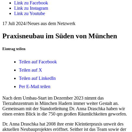
Link zu Facebook
Link zu Instagram
Link zu Youtube
17 Juli 2024
//
Neues aus dem Netzwerk
Praxisneubau im Süden von München
Eintrag teilen
Teilen auf Facebook
Teilen auf X
Teilen auf LinkedIn
Per E-Mail teilen
Nach dem Umbau-Start im Dezember 2023 nimmt das
Tierzahnzentrum in München Hadern immer weiter Gestalt an.
Gemeinsam mit der Standortleitung Dr. Anna Draschka haben wir
einen ersten Blick in die 750 qm großen Räumlichkeiten geworfen.
Dr. Anna Draschka hat 2008 ihre erste Kleintierpraxis unweit des
aktuellen Neubauprojektes eröffnet. Seither ist das Team sowie der