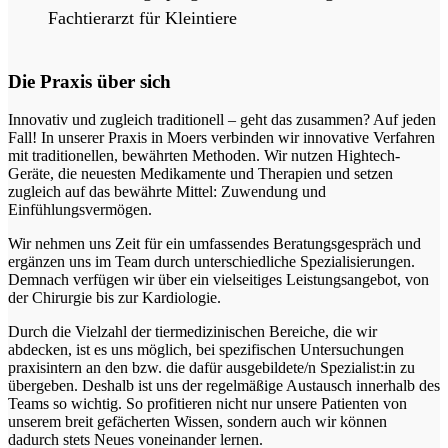
Fachtierarzt für Kleintiere
Die Praxis über sich
Innovativ und zugleich traditionell – geht das zusammen? Auf jeden
Fall! In unserer Praxis in Moers verbinden wir innovative Verfahren
mit traditionellen, bewährten Methoden. Wir nutzen Hightech-
Geräte, die neuesten Medikamente und Therapien und setzen
zugleich auf das bewährte Mittel: Zuwendung und
Einfühlungsvermögen.
Wir nehmen uns Zeit für ein umfassendes Beratungsgespräch und
ergänzen uns im Team durch unterschiedliche Spezialisierungen.
Demnach verfügen wir über ein vielseitiges Leistungsangebot, von
der Chirurgie bis zur Kardiologie.
Durch die Vielzahl der tiermedizinischen Bereiche, die wir
abdecken, ist es uns möglich, bei spezifischen Untersuchungen
praxisintern an den bzw. die dafür ausgebildete/n Spezialist:in zu
übergeben. Deshalb ist uns der regelmäßige Austausch innerhalb des
Teams so wichtig. So profitieren nicht nur unsere Patienten von
unserem breit gefächerten Wissen, sondern auch wir können
dadurch stets Neues voneinander lernen.