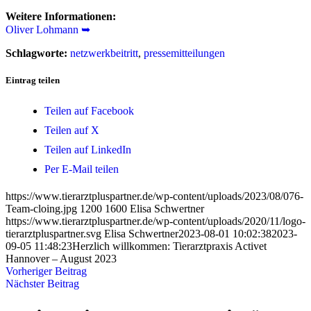
Weitere Informationen:
Oliver Lohmann ➥
Schlagworte:
netzwerkbeitritt
,
pressemitteilungen
Eintrag teilen
Teilen auf Facebook
Teilen auf X
Teilen auf LinkedIn
Per E-Mail teilen
https://www.tierarztpluspartner.de/wp-content/uploads/2023/08/076-
Team-cloing.jpg
1200
1600
Elisa Schwertner
https://www.tierarztpluspartner.de/wp-content/uploads/2020/11/logo-
tierarztpluspartner.svg
Elisa Schwertner
2023-08-01 10:02:38
2023-
09-05 11:48:23
Herzlich willkommen: Tierarztpraxis Activet
Hannover – August 2023
Vorheriger Beitrag
Nächster Beitrag