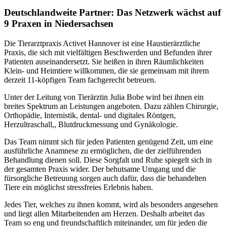
Deutschlandweite Partner: Das Netzwerk wächst auf
9 Praxen in Niedersachsen
Die Tierarztpraxis Activet Hannover ist eine Haustierärztliche
Praxis, die sich mit vielfältigen Beschwerden und Befunden ihrer
Patienten auseinandersetzt. Sie heißen in ihren Räumlichkeiten
Klein- und Heimtiere willkommen, die sie gemeinsam mit ihrem
derzeit 11-köpfigen Team fachgerecht betreuen.
Unter der Leitung von Tierärztin Julia Bobe wird bei ihnen ein
breites Spektrum an Leistungen angeboten. Dazu zählen Chirurgie,
Orthopädie, Internistik, dental- und digitales Röntgen,
Herzultraschall,, Blutdruckmessung und Gynäkologie.
Das Team nimmt sich für jeden Patienten genügend Zeit, um eine
ausführliche Anamnese zu ermöglichen, die der zielführenden
Behandlung dienen soll. Diese Sorgfalt und Ruhe spiegelt sich in
der gesamten Praxis wider. Der behutsame Umgang und die
fürsorgliche Betreuung sorgen auch dafür, dass die behandelten
Tiere ein möglichst stressfreies Erlebnis haben.
Jedes Tier, welches zu ihnen kommt, wird als besonders angesehen
und liegt allen Mitarbeitenden am Herzen. Deshalb arbeitet das
Team so eng und freundschaftlich miteinander, um für jeden die